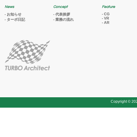
News
Concept
Feature
CG
お知らせ
代表挨拶
VR
ターボ日記
業務の流れ
AR
Copyright ©
20