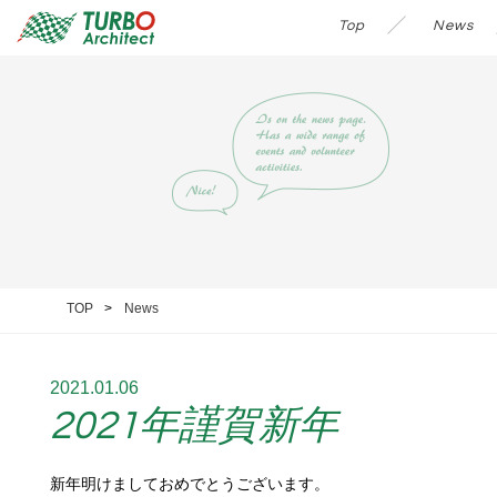
Top
News
TOP
News
2021.01.06
2021年謹賀新年
新年明けましておめでとうございます。