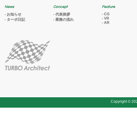
News
Concept
Feature
CG
お知らせ
代表挨拶
VR
ターボ日記
業務の流れ
AR
Copyright ©
20